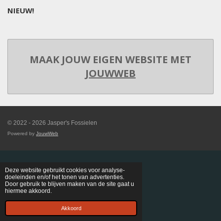
NIEUW!
MAAK JOUW EIGEN WEBSITE MET
JOUWWEB
© 2022 - 2026 Jasper's Fossielen
Powered by
JouwWeb
Deze website gebruikt cookies voor analyse-
doeleinden en/of het tonen van advertenties.
Door gebruik te blijven maken van de site gaat u
hiermee akkoord.
Akkoord