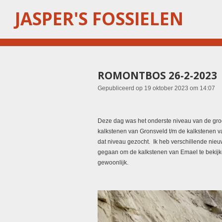
Ga
JASPER'S FOSSIELEN
direct
naar
de
hoofdinhoud
ROMONTBOS 26-2-2023
Gepubliceerd op 19 oktober 2023 om 14:07
Deze dag was het onderste niveau van de groev
kalkstenen van Gronsveld t/m de kalkstenen v
dat niveau gezocht. Ik heb verschillende nie
gegaan om de kalkstenen van Emael te bekijk
gewoonlijk.