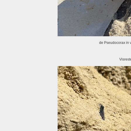
de Pseudocorax in 
Visrest