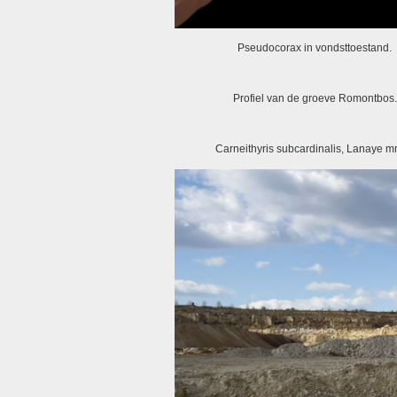
Pseudocorax in vondsttoestand.
Profiel van de groeve Romontbos.
Carneithyris subcardinalis, Lanaye 