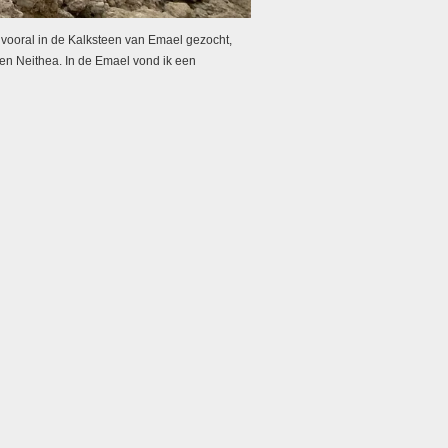
vooral in de Kalksteen van Emael gezocht,
en Neithea. In de Emael vond ik een