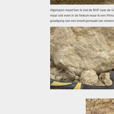
Afgelopen maart ben ik met de BVP naar de G
maar ook even in de Nekum waar ik een Pinna 
graafgang van een kreeft gemaakt van vissen