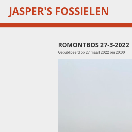
Ga
JASPER'S FOSSIELEN
direct
naar
de
hoofdinhoud
ROMONTBOS 27-3-2022
Gepubliceerd op 27 maart 2022 om 20:00